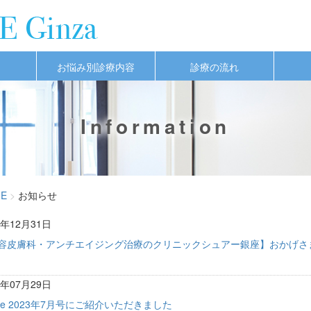
お悩み別診療内容
診療の流れ
Information
E
お知らせ
5年12月31日
容皮膚科・アンチエイジング治療のクリニックシュアー銀座】おかげさま
3年07月29日
gue 2023年7月号にご紹介いただきました