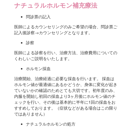
ナチュラルホルモン補充療法
問診票の記入
医師によるカウンセリングのみご希望の場合、問診票ご
記入後診察→カウンセリングとなります。
診察
医師による診察を行い、治療方法、治療費用についての
くわしいご説明をいたします。
ホルモン採血
治療開始、治療経過に必要な採血を行います。 採血は
ホルモン値が最適値にあるかどうか、身体に変化が起き
ていないかの確認のためとても大切です。初年度のみ、
内服を開始し初回の採血より3ヶ月後にホルモン値のチ
ェックを行い、その後は基本的に半年に1回の採血をお
すすめしております。（症状などがある場合はこの限り
ではありません）
ナチュラルホルモンの処方