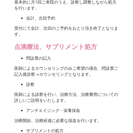
基本的に月1回ご来院のうえ、診察し調整しながら処方
を行います。
会計、次回予約
受付にて会計、次回のご予約をおとり頂き終了となりま
す。
点滴療法、サプリメント処方
問診票の記入
医師によるカウンセリングのみご希望の場合、問診票ご
記入後診察→カウンセリングとなります。
診察
医師による診察を行い、治療方法、治療費用についての
詳しいご説明をいたします。
アンチエイジング・栄養採血
治療開始、治療経過に必要な採血を行います。
サプリメントの処方