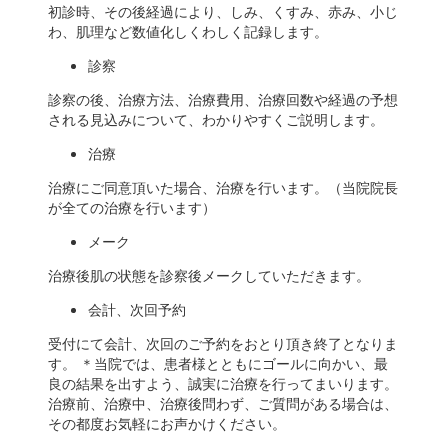
初診時、その後経過により、しみ、くすみ、赤み、小じ
わ、肌理など数値化しくわしく記録します。
診察
診察の後、治療方法、治療費用、治療回数や経過の予想
される見込みについて、わかりやすくご説明します。
治療
治療にご同意頂いた場合、治療を行います。（当院院長
が全ての治療を行います）
メーク
治療後肌の状態を診察後メークしていただきます。
会計、次回予約
受付にて会計、次回のご予約をおとり頂き終了となりま
す。 ＊当院では、患者様とともにゴールに向かい、最
良の結果を出すよう、誠実に治療を行ってまいります。
治療前、治療中、治療後問わず、ご質問がある場合は、
その都度お気軽にお声かけください。